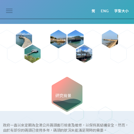
Toggle
简
ENG
字型大小
navigation
研究背景
政府一直以來定期為全港公共碼頭進行檢查及維修，以保持其結構安全，然而，
由於有部份的碼頭已使用多年，碼頭的狀況未能滿足現時的需要。