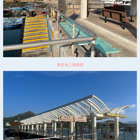
索罟灣二號碼頭