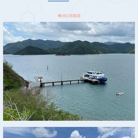
鴨洲公眾碼頭